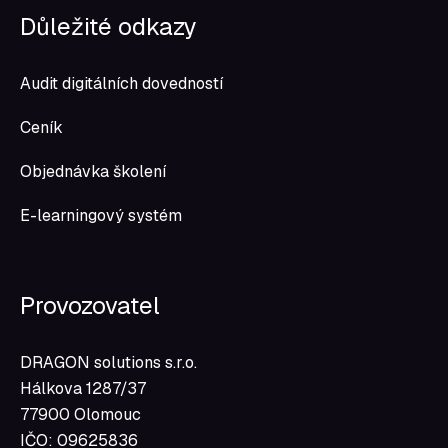
Důležité odkazy
Audit digitálních dovedností
Ceník
Objednávka školení
E-learningový systém
Provozovatel
DRAGON solutions s.r.o.
Hálkova 1287/37
77900 Olomouc
IČO: 09625836