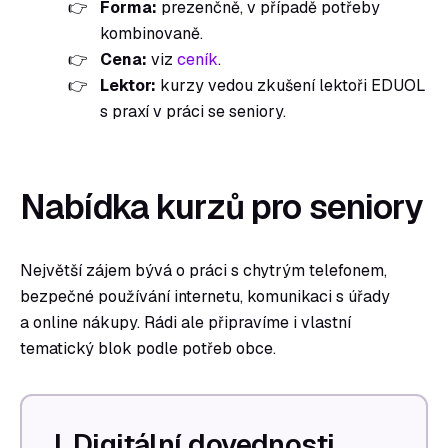
Forma:
prezenčně, v případě potřeby
kombinovaně.
Cena:
viz
ceník
.
Lektor:
kurzy vedou zkušení lektoři EDUOL
s praxí v práci se seniory.
Nabídka kurzů pro seniory
Největší zájem bývá o práci s chytrým telefonem,
bezpečné používání internetu, komunikaci s úřady
a online nákupy. Rádi ale připravíme i vlastní
tematický blok podle potřeb obce.
I. Digitální dovednosti