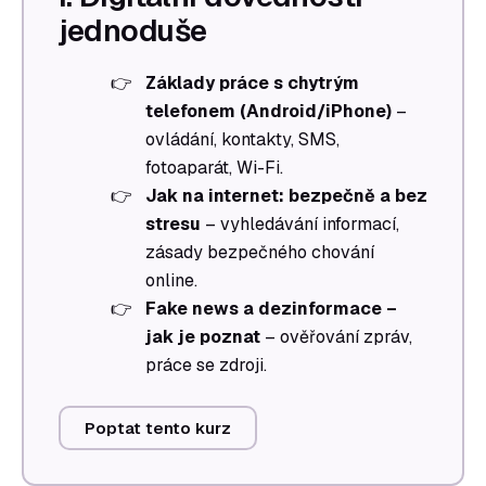
jednoduše
Základy práce s chytrým
telefonem (Android/iPhone)
–
ovládání, kontakty, SMS,
fotoaparát, Wi-Fi.
Jak na internet: bezpečně a bez
stresu
– vyhledávání informací,
zásady bezpečného chování
online.
Fake news a dezinformace –
jak je poznat
– ověřování zpráv,
práce se zdroji.
Poptat tento kurz