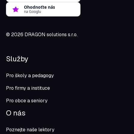
Ohodnoťte nás
na Googlu
© 2026
DRAGON solutions s.r.o.
Služby
Pro školy a pedagogy
Pro firmy a instituce
Pro obce a seniory
O nás
Poznejte naše lektory