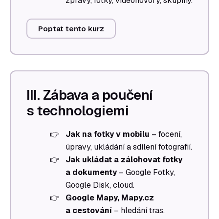
zprávy, fotky, videohovory, skupiny.
Poptat tento kurz
III. Zábava a poučení
s technologiemi
Jak na fotky v mobilu
– focení,
úpravy, ukládání a sdílení fotografií.
Jak ukládat a zálohovat fotky
a dokumenty
– Google Fotky,
Google Disk, cloud.
Google Mapy, Mapy.cz
a cestování
– hledání tras,