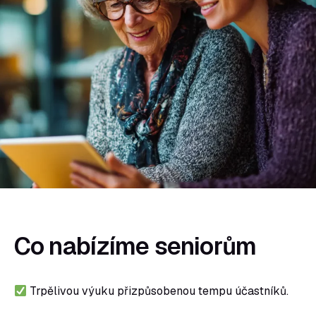
Co nabízíme seniorům
Trpělivou výuku přizpůsobenou tempu účastníků.