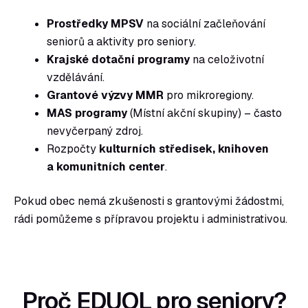
Prostředky MPSV
na sociální začleňování
seniorů a aktivity pro seniory.
Krajské dotační programy
na celoživotní
vzdělávání.
Grantové výzvy MMR
pro mikroregiony.
MAS programy
(Místní akční skupiny) – často
nevyčerpaný zdroj.
Rozpočty
kulturních středisek, knihoven
a komunitních center
.
Pokud obec nemá zkušenosti s grantovými žádostmi,
rádi pomůžeme s přípravou projektu i administrativou.
Proč EDUOL pro seniory?