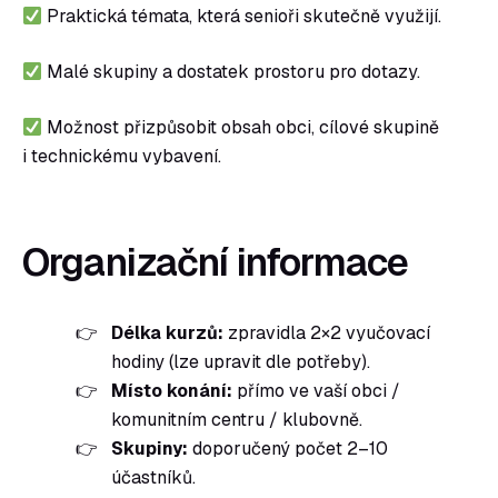
Praktická témata, která senioři skutečně využijí.
Malé skupiny a dostatek prostoru pro dotazy.
Možnost přizpůsobit obsah obci, cílové skupině
i technickému vybavení.
Organizační informace
Délka kurzů:
zpravidla 2×2 vyučovací
hodiny (lze upravit dle potřeby).
Místo konání:
přímo ve vaší obci /
komunitním centru / klubovně.
Skupiny:
doporučený počet 2–10
účastníků.