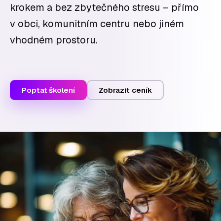
krokem a bez zbytečného stresu – přímo
v obci, komunitním centru nebo jiném
vhodném prostoru.
Poptat školení
Zobrazit ceník