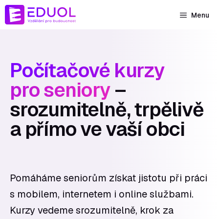
Přeskočit
Menu
na
obsah
Počítačové kurzy
pro seniory
–
srozumitelně, trpělivě
a přímo ve vaší obci
Pomáháme seniorům získat jistotu při práci
s mobilem, internetem i online službami.
Kurzy vedeme srozumitelně, krok za